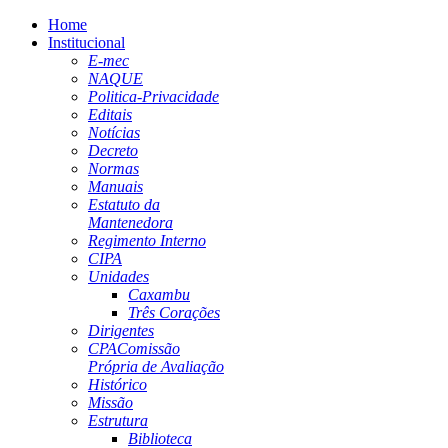
Home
Institucional
E-mec
NAQUE
Politica-Privacidade
Editais
Notícias
Decreto
Normas
Manuais
Estatuto da
Mantenedora
Regimento Interno
CIPA
Unidades
Caxambu
Três Corações
Dirigentes
CPA
Comissão
Própria de Avaliação
Histórico
Missão
Estrutura
Biblioteca