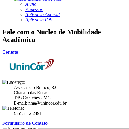
Aluno
Professor
Aplicativo Android
Aplicativo IOS
Fale com o Núcleo de Mobilidade
Acadêmica
Contato
Av. Castelo Branco, 82
Chácara das Rosas
Três Corações - MG
E-mail: nma@unincor.edu.br
(35) 3112.2491
Formulário de Contato
Enviar um email